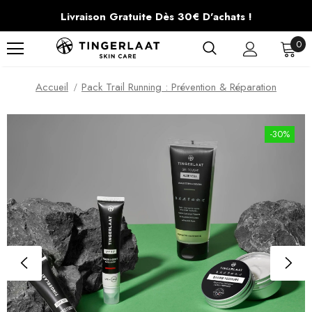
Livraison Gratuite Dès 30€ D'achats !
0
Accueil
Pack Trail Running : Prévention & Réparation
-30%