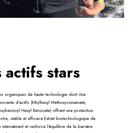
 actifs stars
ires organiques de haute technologie dont Une
ovante d’actifs (Ethylhexyl Methoxycinnamate,
xybenzoyl Hexyl Benzoate) offrant une protection
re, stable et efficace.Extrait biotechnologique de
 intensément et renforce l'équilibre de la barrière