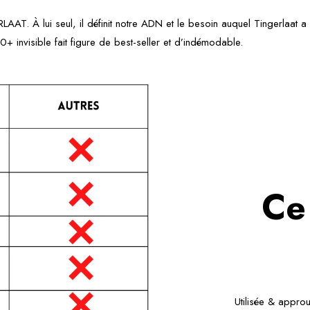
LAAT. À lui seul, il définit notre ADN et le besoin auquel Tingerlaat
 invisible fait figure de best-seller et d’indémodable.
Ce
Utilisée & approuv