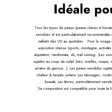
Idéale po
Tous les types de peaux (peaux claires à foncé
sensibles et est particulièrement recommandée 
méfaits des UV au quotidien. : Pour le visage-
exposition intense (sports, montagne, activités
équitation, randonnée, ski, trail running...)Les zo
sujettes au coup de soleil (nez, oreilles, nuque, 
arrière du genoux...), Les peaux sensibles sujet
chaleur & herpès solaire. Les tatouages, cicatr
beauté, Les lèvres, particulièrement sensib
Sa composition est compatible pour toute la f