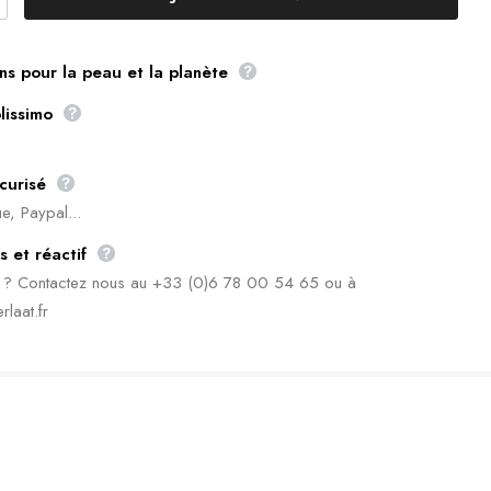
ns pour la peau et la planète
lissimo
curisé
e, Paypal...
s et réactif
n ? Contactez nous au +33 (0)6 78 00 54 65 ou à
rlaat.fr