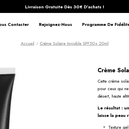
Livraison Gratuite Dès 30€ D'achats !
ous Contacter
Rejoignez-Nous
Programme De Fidélit
Accueil
Crème Solaire Invisible SPF50+ 20ml
Crème Sola
Cette crème sola
pour ceux qui ne s
désert, haute alti
Le résultat : 
laisse la peau r
Texture gel-