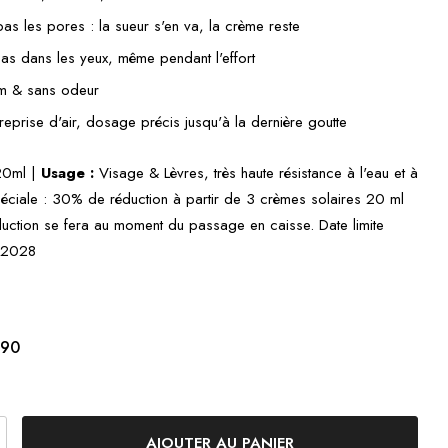
as les pores : la sueur s'en va, la crème reste
as dans les yeux, même pendant l'effort
m & sans odeur
eprise d'air, dosage précis jusqu'à la dernière goutte
0ml |
Usage :
Visage & Lèvres, très haute résistance à l'eau et à
péciale : 30% de réduction à partir de 3 crèmes solaires 20 ml
duction se fera au moment du passage en caisse. Date limite
2/2028
,90