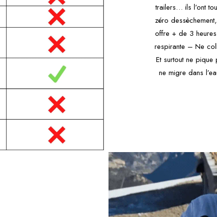
trailers… ils l’ont t
zéro dessèchement, 
offre + de 3 heures 
respirante – Ne col
Et surtout ne pique
ne migre dans l’ea