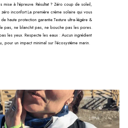
ous mise à l’épreuve. Résultat ? Zéro coup de soleil,
zéro inconfort.La première crème solaire qui vous
de haute protection garantie.Texture ultra-légère &
le pas, ne blanchit pas, ne bouche pas les pores.
 pas les yeux. Respecte les eaux : Aucun ingrédient
u, pour un impact minimal sur l’écosystème marin.