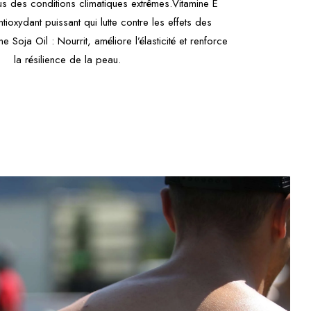
s des conditions climatiques extrêmes.Vitamine E
tioxydant puissant qui lutte contre les effets des
e Soja Oil : Nourrit, améliore l’élasticité et renforce
la résilience de la peau.