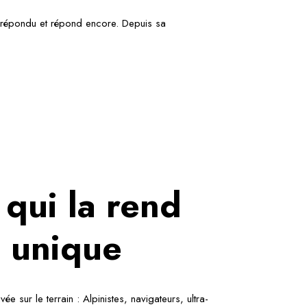
 a répondu et répond encore. Depuis sa
 qui la rend
unique
ée sur le terrain : Alpinistes, navigateurs, ultra-