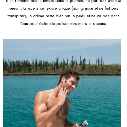
d'en remettre tout le temps dans la journée, ne part pas avec la
sueur... Grâce à sa texture unique (non grasse et ne fait pas
transpirer), la crème reste bien sur la peau et ne va pas dans
l'eau pour éviter de polluer nos mers et océans.