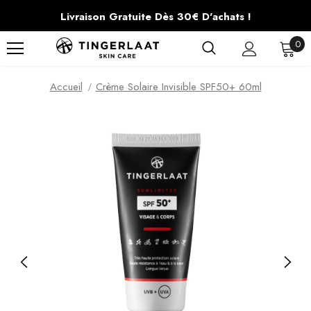
Livraison Gratuite Dès 30€ D'achats !
0
Accueil
Crème Solaire Invisible SPF50+ 60ml