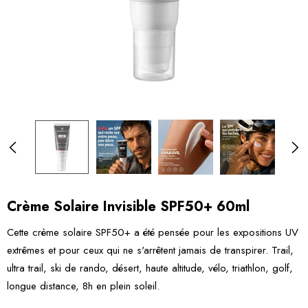
Crème Solaire Invisible SPF50+ 60ml
Cette crème solaire SPF50+ a été pensée pour les expositions UV
extrêmes et pour ceux qui ne s'arrêtent jamais de transpirer. Trail,
ultra trail, ski de rando, désert, haute altitude, vélo, triathlon, golf,
longue distance, 8h en plein soleil.