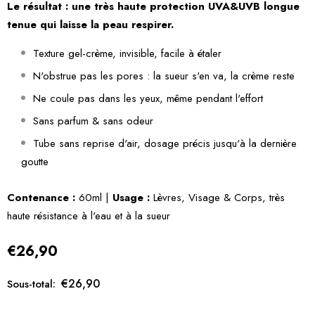
Le résultat : une très haute protection UVA&UVB longue
tenue qui laisse la peau respirer.
Texture gel-crème, invisible, facile à étaler
N'obstrue pas les pores : la sueur s'en va, la crème reste
Ne coule pas dans les yeux, même pendant l'effort
Sans parfum & sans odeur
Tube sans reprise d'air, dosage précis jusqu'à la dernière
goutte
Contenance :
60ml |
Usage :
Lèvres, Visage & Corps, très
haute résistance à l'eau et à la sueur
€26,90
€26,90
Sous-total: