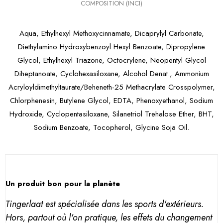
COMPOSITION (INCI)
Aqua, Ethylhexyl Methoxycinnamate, Dicaprylyl Carbonate,
Diethylamino Hydroxybenzoyl Hexyl Benzoate, Dipropylene
Glycol, Ethylhexyl Triazone, Octocrylene, Neopentyl Glycol
Diheptanoate, Cyclohexasiloxane, Alcohol Denat., Ammonium
Acryloyldimethyltaurate/Beheneth-25 Methacrylate Crosspolymer,
Chlorphenesin, Butylene Glycol, EDTA, Phenoxyethanol, Sodium
Hydroxide, Cyclopentasiloxane, Silanetriol Trehalose Ether, BHT,
Sodium Benzoate, Tocopherol, Glycine Soja Oil.
Un produit bon pour la planète
Tingerlaat est spécialisée dans les sports d'extérieurs.
Hors, partout où l'on pratique, les effets du changement