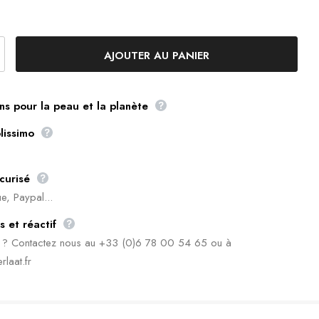
ns pour la peau et la planète
lissimo
curisé
e, Paypal...
s et réactif
n ? Contactez nous au +33 (0)6 78 00 54 65 ou à
rlaat.fr