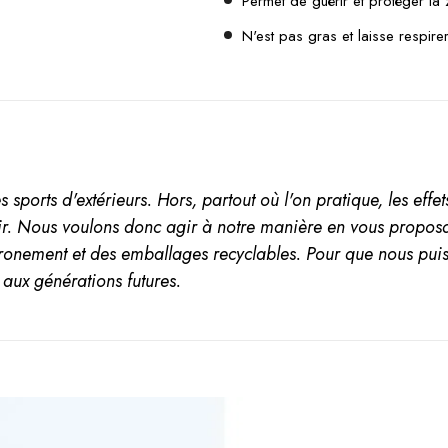
Permet de guérir et protéger la
N'est pas gras et laisse respire
es sports d'extérieurs. Hors, partout où l'on pratique, les ef
ir. Nous voulons donc agir à notre manière en vous proposa
ironement et des emballages recyclables. Pour que nous puis
n aux générations futures.