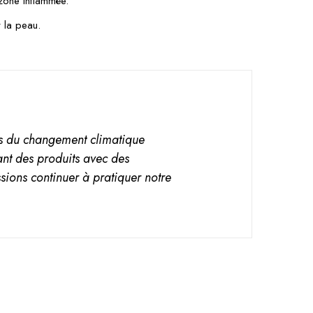
 zone inflammée.
r la peau.
fets du changement climatique
nt des produits avec des
sions continuer à pratiquer notre