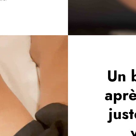
Un 
aprè
just