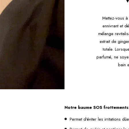
Mettez-vous à 
ennivrant et d
mélange revitali
extrait de ginge
totale. Lorsqu
parfumé, ne soye
bain 
Notre baume SOS frottements 
Permet d'éviter les irritations dû