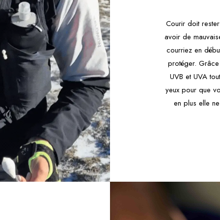
Courir doit reste
avoir de mauvais
courriez en début
protéger. Grâce
UVB et UVA tout
yeux pour que vou
en plus elle ne