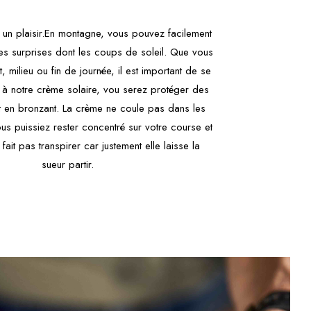
r un plaisir.En montagne, vous pouvez facilement
es surprises dont les coups de soleil. Que vous
, milieu ou fin de journée, il est important de se
 à notre crème solaire, vou serez protéger des
 en bronzant. La crème ne coule pas dans les
s puissiez rester concentré sur votre course et
 fait pas transpirer car justement elle laisse la
sueur partir.