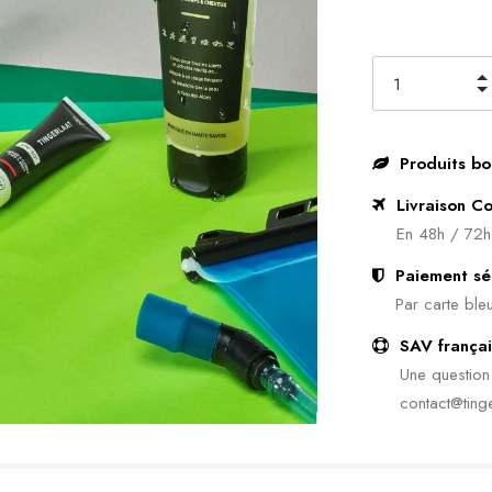
Produits bo
Livraison Co
En 48h / 72h
Paiement sé
Par carte bleu
SAV françai
Une questio
contact@tinge