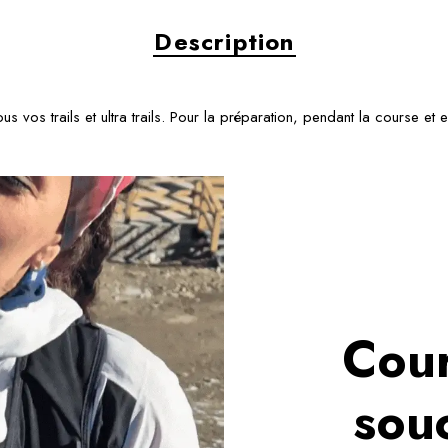
Description
s vos trails et ultra trails. Pour la préparation, pendant la course et 
Cour
souc