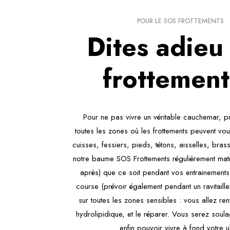
POUR LE SOS FROTTEMENTS
Dites adieu
frottement
Pour ne pas vivre un véritable cauchemar, p
toutes les zones où les frottements peuvent vou
cuisses, fessiers, pieds, tétons, aisselles, bras
notre baume SOS Frottements régulièrement matin
après) que ce soit pendant vos entrainements 
course (prévoir également pendant un ravitaillem
sur toutes les zones sensibles : vous allez ren
hydrolipidique, et le réparer. Vous serez soula
enfin pouvoir vivre à fond votre ul