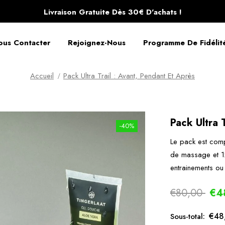
Livraison Gratuite Dès 30€ D'achats !
ous Contacter
Rejoignez-Nous
Programme De Fidélit
Accueil
Pack Ultra Trail : Avant, Pendant Et Après
Pack Ultra 
-40%
Le pack est comp
de massage et 1x 
entrainements ou 
€80,00
€4
€48
Sous-total: