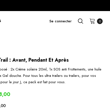
é
Se connecter
0
Trail : Avant, Pendant Et Après
osé : 2x Crème solaire 20ml, 1x SOS anti Frottements, une huile
Gel douche. Pour tous les ultra trailers ou trailers, pour vos
pour le jour J, ce pack est fait pour vous.
8,00
,00