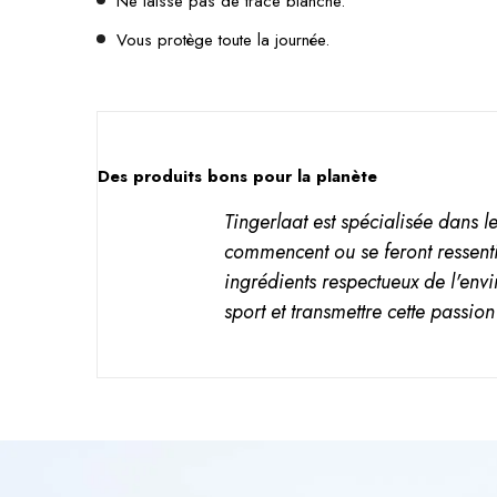
Ne laisse pas de trace blanche.
Vous protège toute la journée.
Des produits bons pour la planète
Tingerlaat est spécialisée dans l
commencent ou se feront ressent
ingrédients respectueux de l'env
sport et transmettre cette passio