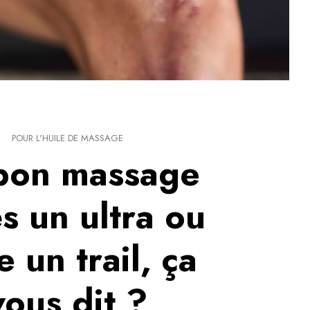
POUR L'HUILE DE MASSAGE
bon massage
s un ultra ou
e un trail, ça
vous dit ?